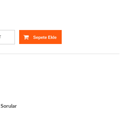
Sepete Ekle
T
Sorular