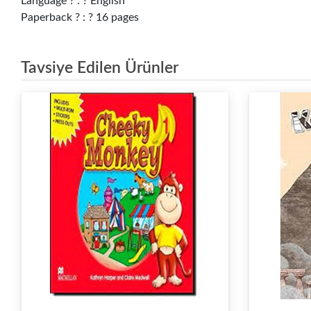
Language ? : ? English
Paperback ? : ? 16 pages
Tavsiye Edilen Ürünler