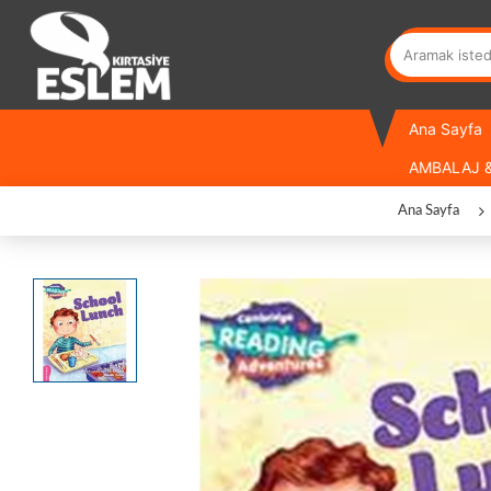
Ana Sayfa
AMBALAJ &
Ana Sayfa