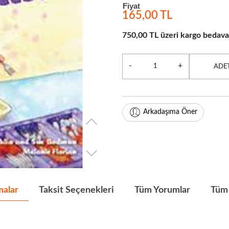
Fiyat
165,00 TL
750,00 TL üzeri kargo bedava
-
+
ADE
Arkadaşıma Öner
malar
Taksit Seçenekleri
Tüm Yorumlar
Tüm 