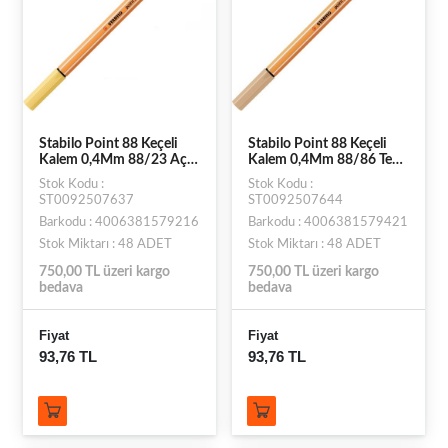
Stabilo Point 88 Keçeli
Stabilo Point 88 Keçeli
Kalem 0,4Mm 88/23 Açık
Kalem 0,4Mm 88/86 Ten
Sarı
Rengi
Stok Kodu :
Stok Kodu :
ST0092507637
ST0092507644
Barkodu : 4006381579216
Barkodu : 4006381579421
Stok Miktarı : 48 ADET
Stok Miktarı : 48 ADET
750,00 TL üzeri kargo
750,00 TL üzeri kargo
bedava
bedava
Fiyat
Fiyat
93,76 TL
93,76 TL