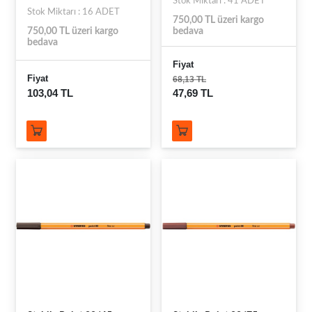
Stok Miktarı : 41 ADET
Stok Miktarı : 16 ADET
750,00 TL üzeri kargo
750,00 TL üzeri kargo
bedava
bedava
Fiyat
Fiyat
68,13 TL
103,04 TL
47,69 TL