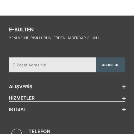
E-BÜLTEN
YENI VE INDIRIMLI ÜRÜNLERDEN HABERDAR OLUN !
ABONE OL
ALIŞVERİŞ
HİZMETLER
İRTİBAT
TELEFON