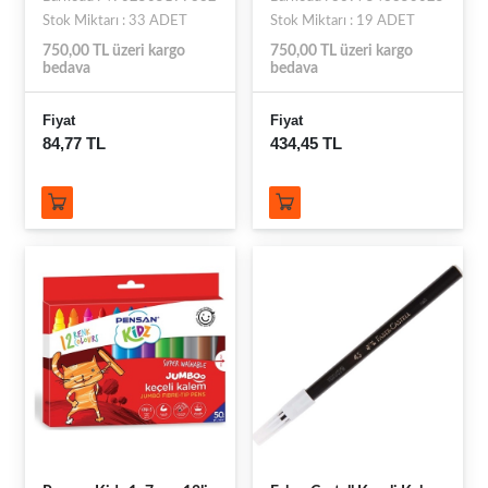
Stok Miktarı : 33 ADET
Stok Miktarı : 19 ADET
750,00 TL üzeri kargo
750,00 TL üzeri kargo
bedava
bedava
Fiyat
Fiyat
84,77 TL
434,45 TL