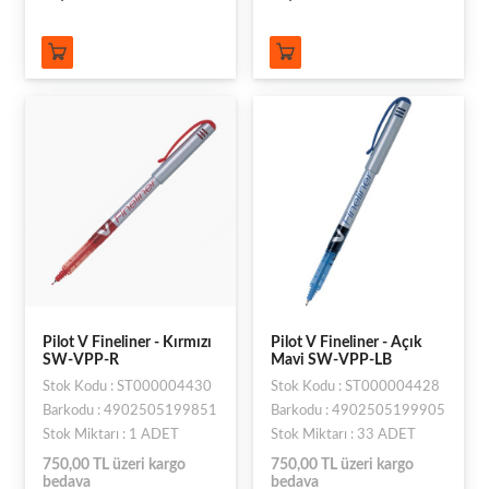
Pilot V Fineliner - Kırmızı
Pilot V Fineliner - Açık
SW-VPP-R
Mavi SW-VPP-LB
Stok Kodu : ST000004430
Stok Kodu : ST000004428
Barkodu : 4902505199851
Barkodu : 4902505199905
Stok Miktarı : 1 ADET
Stok Miktarı : 33 ADET
750,00 TL üzeri kargo
750,00 TL üzeri kargo
bedava
bedava