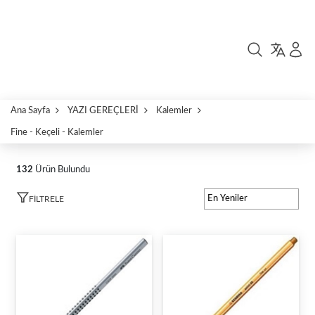
Ana Sayfa
YAZI GEREÇLERİ
Kalemler
Fine - Keçeli - Kalemler
132
Ürün Bulundu
FILTRELE