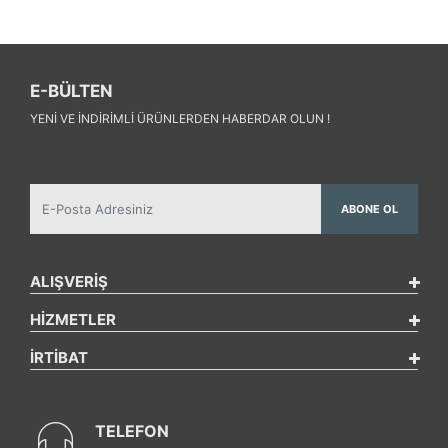
E-BÜLTEN
YENI VE INDIRIMLI ÜRÜNLERDEN HABERDAR OLUN !
ABONE OL
ALIŞVERİŞ
HİZMETLER
İRTİBAT
TELEFON