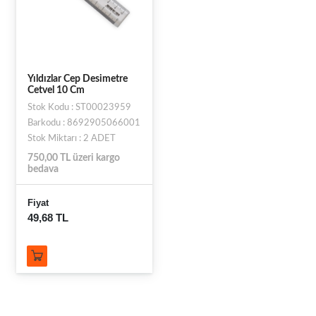
Yıldızlar Cep Desimetre
Cetvel 10 Cm
Stok Kodu : ST00023959
Barkodu : 8692905066001
Stok Miktarı : 2 ADET
750,00 TL üzeri kargo
bedava
Fiyat
49,68 TL