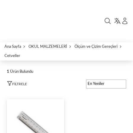
Ana Sayfa
OKUL MALZEMELERİ
Ölçüm ve Çizim Gereçleri
Cetveller
1
Ürün Bulundu
FILTRELE