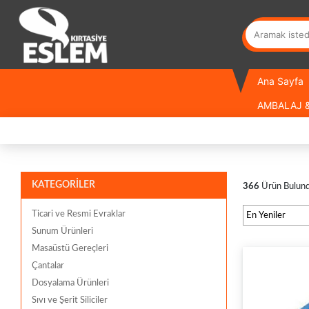
Ana Sayfa
AMBALAJ &
KATEGORİLER
366
Ürün Bulun
Ticari ve Resmi Evraklar
Sunum Ürünleri
Masaüstü Gereçleri
Çantalar
Dosyalama Ürünleri
Sıvı ve Şerit Siliciler