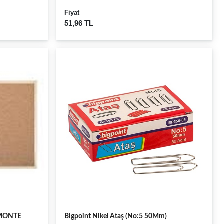
Fiyat
51,96 TL
 MONTE
Bigpoint Nikel Ataş (No:5 50Mm)