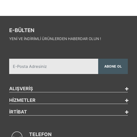
E-BÜLTEN
YENI VE INDIRIMLI ÜRÜNLERDEN HABERDAR OLUN !
ABONE OL
ALIŞVERİŞ
HİZMETLER
İRTİBAT
TELEFON