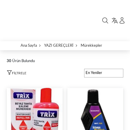
Ana Sayfa
YAZI GEREÇLERİ
Mürekkepler
30
Ürün Bulundu
FILTRELE