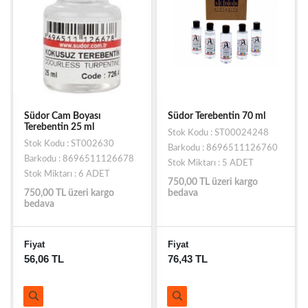
Südor Cam Boyası
Südor Terebentin 70 ml
Terebentin 25 ml
Stok Kodu : ST00024248
Stok Kodu : ST002630
Barkodu : 8696511126760
Barkodu : 8696511126678
Stok Miktarı : 5 ADET
Stok Miktarı : 6 ADET
750,00 TL üzeri kargo
750,00 TL üzeri kargo
bedava
bedava
Fiyat
Fiyat
56,06 TL
76,43 TL