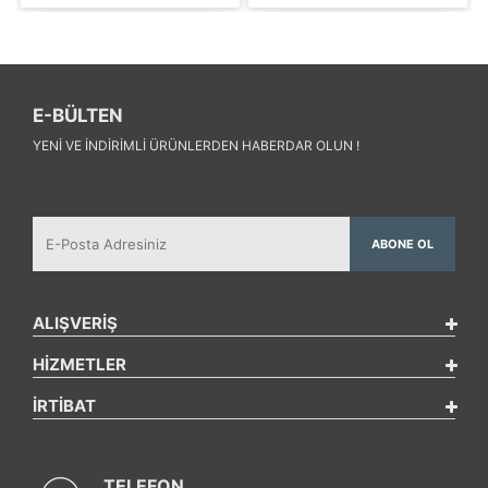
E-BÜLTEN
YENI VE INDIRIMLI ÜRÜNLERDEN HABERDAR OLUN !
ABONE OL
ALIŞVERİŞ
HİZMETLER
İRTİBAT
TELEFON