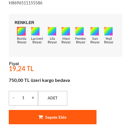
H8696511155586
RENKLER
Borda
Lacivert
Lila
Mavi
Pembe
Sarı
Yeşil
Beyaz
Beyaz
Beyaz
Beyaz
Beyaz
Beyaz
Beyaz
Fiyat
19,24 TL
750,00 TL üzeri kargo bedava
-
+
ADET
Sepete Ekle