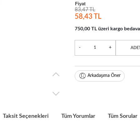
Fiyat
83,47 TL
58,43 TL
750,00 TL üzeri kargo bedava
-
+
ADE
Arkadaşıma Öner
Taksit Seçenekleri
Tüm Yorumlar
Tüm Sorular