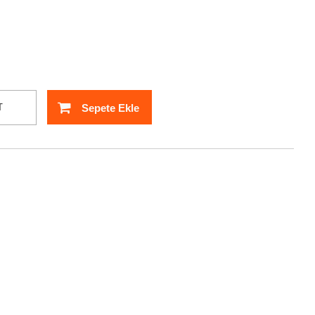
Sepete Ekle
T