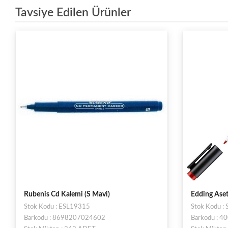
Tavsiye Edilen Ürünler
Rubenis Cd Kalemi (S Mavi)
Edding Aset
Stok Kodu : ESL19315
Stok Kodu 
Barkodu : 8698207024602
Barkodu : 