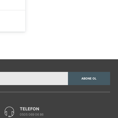
ABONE OL
TELEFON
0505 069 06 86