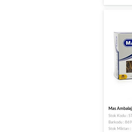
Mas Ambalaj 
Stok Kodu : 
Barkodu : 8
Stok Miktarı 