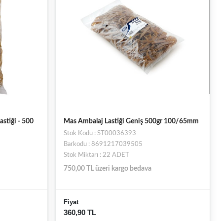
stiği - 500
Mas Ambalaj Lastiği Geniş 500gr 100/65mm
Stok Kodu : ST00036393
Barkodu : 8691217039505
Stok Miktarı : 22 ADET
750,00 TL üzeri kargo bedava
Fiyat
360,90 TL