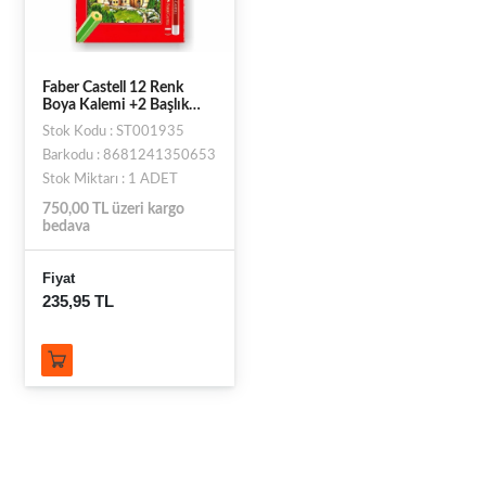
Faber Castell 12 Renk
Boya Kalemi +2 Başlık
Kalemi
Stok Kodu : ST001935
Barkodu : 8681241350653
Stok Miktarı : 1 ADET
750,00 TL üzeri kargo
bedava
Fiyat
235,95 TL