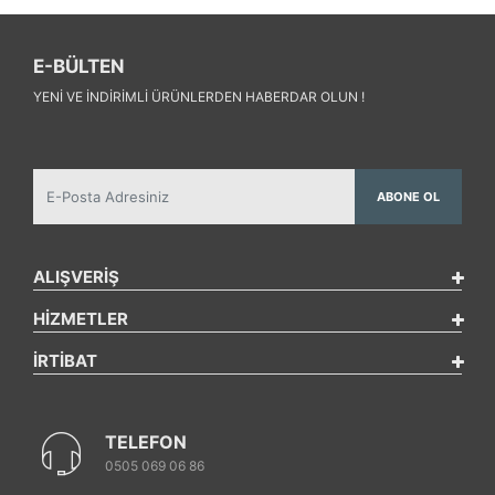
E-BÜLTEN
YENI VE INDIRIMLI ÜRÜNLERDEN HABERDAR OLUN !
ABONE OL
ALIŞVERİŞ
HİZMETLER
İRTİBAT
TELEFON
0505 069 06 86