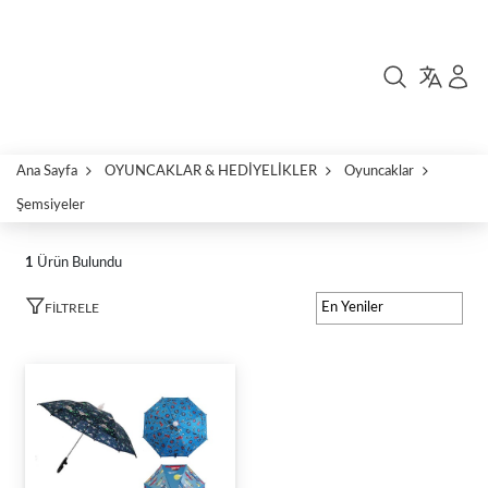
Ana Sayfa
OYUNCAKLAR & HEDİYELİKLER
Oyuncaklar
Şemsiyeler
1
Ürün Bulundu
FILTRELE