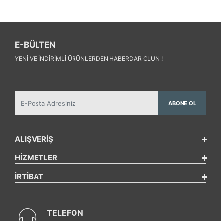
E-BÜLTEN
YENI VE INDIRIMLI ÜRÜNLERDEN HABERDAR OLUN !
ABONE OL
ALIŞVERİŞ
HİZMETLER
İRTİBAT
TELEFON