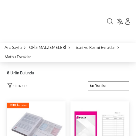
Ana Sayfa
OFİS MALZEMELERİ
Ticari ve Resmi Evraklar
Matbu Evraklar
8
Ürün Bulundu
FILTRELE
%
30
İndirim