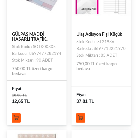
GÜLPAŞ MADDİ
Ulaş Adisyon Fişi Küçük
HASARLI TRAFİK
Stok Kodu : ST21936
KAZASI TESPİT
Stok Kodu : SOTK00805
Barkodu : 8697713221970
TUTANAĞI
Barkodu : 8697477282194
Stok Miktarı : 85 ADET
Stok Miktarı : 90 ADET
750,00 TL üzeri kargo
750,00 TL üzeri kargo
bedava
bedava
Fiyat
Fiyat
18,08 TL
12,65 TL
37,81 TL