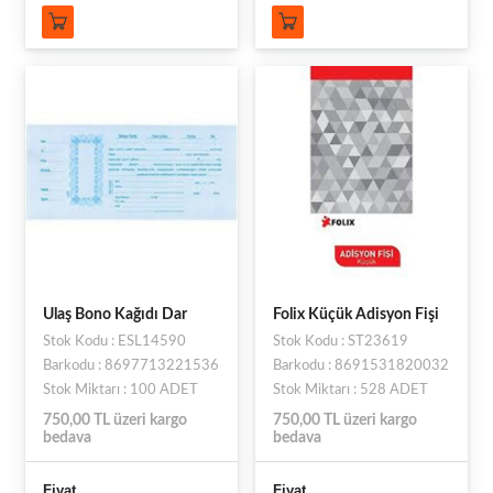
Ulaş Bono Kağıdı Dar
Folix Küçük Adisyon Fişi
Stok Kodu : ESL14590
Stok Kodu : ST23619
Barkodu : 8697713221536
Barkodu : 8691531820032
Stok Miktarı : 100 ADET
Stok Miktarı : 528 ADET
750,00 TL üzeri kargo
750,00 TL üzeri kargo
bedava
bedava
Fiyat
Fiyat