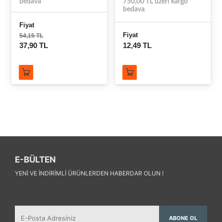
bedava
750,00 TL üzeri kargo
bedava
Fiyat
Fiyat
54,15 TL
37,90 TL
12,49 TL
E-BÜLTEN
YENI VE INDIRIMLI ÜRÜNLERDEN HABERDAR OLUN !
ABONE OL