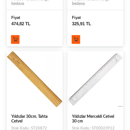
bedava
bedava
Fiyat
Fiyat
474,82 TL
325,91 TL
Yıldızlar 30cm. Tahta
Yıldızlar Mercekli Cetvel
Cetvel
30 cm
Stok Kodu : ST20872
Stok Kodu : ST00023912