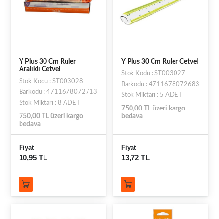
Y Plus 30 Cm Ruler
Y Plus 30 Cm Ruler Cetvel
Aralıklı Cetvel
Stok Kodu : ST003027
Stok Kodu : ST003028
Barkodu : 4711678072683
Barkodu : 4711678072713
Stok Miktarı : 5 ADET
Stok Miktarı : 8 ADET
750,00 TL üzeri kargo
750,00 TL üzeri kargo
bedava
bedava
Fiyat
Fiyat
10,95 TL
13,72 TL