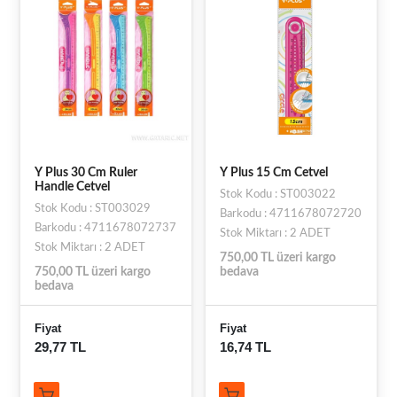
Y Plus 30 Cm Ruler
Y Plus 15 Cm Cetvel
Handle Cetvel
Stok Kodu : ST003022
Stok Kodu : ST003029
Barkodu : 4711678072720
Barkodu : 4711678072737
Stok Miktarı : 2 ADET
Stok Miktarı : 2 ADET
750,00 TL üzeri kargo
750,00 TL üzeri kargo
bedava
bedava
Fiyat
Fiyat
29,77 TL
16,74 TL