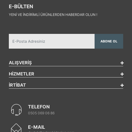
E-BÜLTEN
YENI VE INDIRIMLI ÜRÜNLERDEN HABERDAR OLUN !
ABONE OL
ALIŞVERİŞ
HİZMETLER
İRTİBAT
TELEFON
0505 069 06 86
E-MAIL