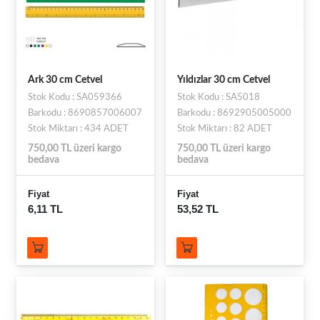
Ark 30 cm Cetvel
Yıldızlar 30 cm Cetvel
Stok Kodu : SA059366
Stok Kodu : SA5018
Barkodu : 8690857006007
Barkodu : 8692905005000
Stok Miktarı : 434 ADET
Stok Miktarı : 82 ADET
750,00 TL üzeri kargo
750,00 TL üzeri kargo
bedava
bedava
Fiyat
Fiyat
6,11 TL
53,52 TL