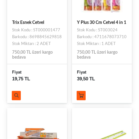
Trix Esnek Cetvel
Y Plus 30 Cm Cetvel 4 in 1
Stok Kodu : ST000001477
Stok Kodu : ST003024
Barkodu : 8698845629818
Barkodu : 4711678073710
Stok Miktarı : 2 ADET
Stok Miktarı : 1 ADET
750,00 TL üzeri kargo
750,00 TL üzeri kargo
bedava
bedava
Fiyat
Fiyat
19,75 TL
39,50 TL