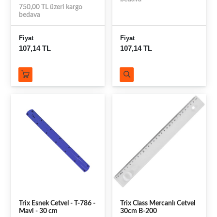
750,00 TL üzeri kargo
bedava
Fiyat
Fiyat
107,14 TL
107,14 TL
Trix Esnek Cetvel - T-786 -
Trix Class Mercanlı Cetvel
Mavi - 30 cm
30cm B-200