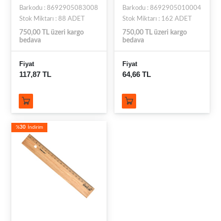
Barkodu : 8692905083008
Barkodu : 8692905010004
Stok Miktarı : 88 ADET
Stok Miktarı : 162 ADET
750,00 TL üzeri kargo
750,00 TL üzeri kargo
bedava
bedava
Fiyat
Fiyat
117,87 TL
64,66 TL
%
30
İndirim