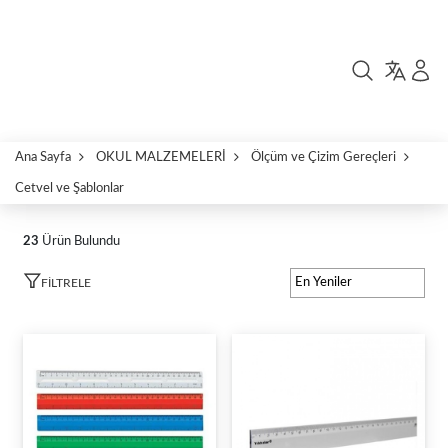
Ana Sayfa
OKUL MALZEMELERİ
Ölçüm ve Çizim Gereçleri
Cetvel ve Şablonlar
23
Ürün Bulundu
FILTRELE