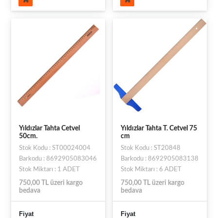
Yıldızlar Tahta Cetvel
Yıldızlar Tahta T. Cetvel 75
50cm.
cm
Stok Kodu : ST00024004
Stok Kodu : ST20848
Barkodu : 8692905083046
Barkodu : 8692905083138
Stok Miktarı : 1 ADET
Stok Miktarı : 6 ADET
750,00 TL üzeri kargo
750,00 TL üzeri kargo
bedava
bedava
Fiyat
Fiyat