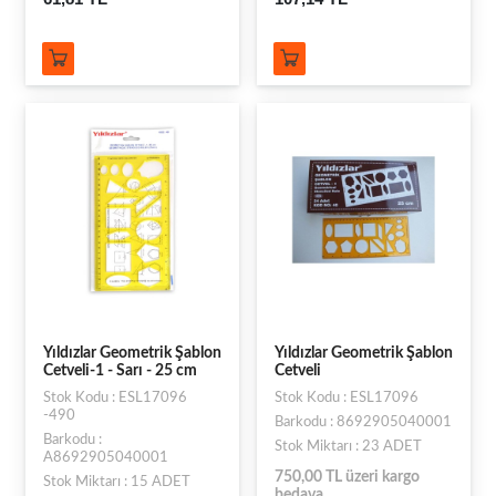
Yıldızlar Geometrik Şablon
Yıldızlar Geometrik Şablon
Cetveli-1 - Sarı - 25 cm
Cetveli
Stok Kodu : ESL17096
Stok Kodu : ESL17096
-490
Barkodu : 8692905040001
Barkodu :
Stok Miktarı : 23 ADET
A8692905040001
750,00 TL üzeri kargo
Stok Miktarı : 15 ADET
bedava