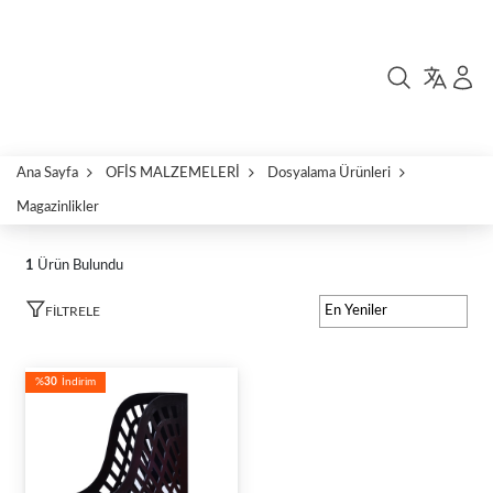
Ana Sayfa
OFİS MALZEMELERİ
Dosyalama Ürünleri
Magazinlikler
1
Ürün Bulundu
FILTRELE
%
30
İndirim