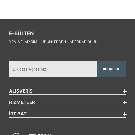
E-BÜLTEN
YENI VE INDIRIMLI ÜRÜNLERDEN HABERDAR OLUN !
ABONE OL
ALIŞVERİŞ
HİZMETLER
İRTİBAT