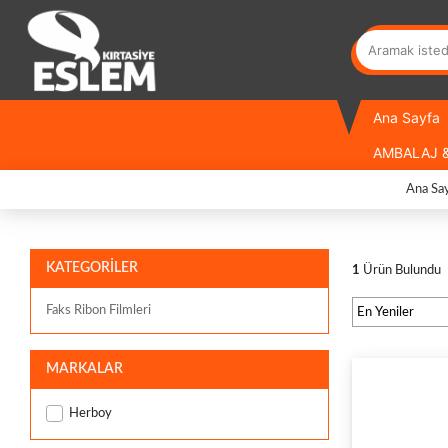
Ana Sayfa
AMBALAJ &
Ana Sa
KATEGORİLER
1
Ürün Bulundu
Faks Ribon Filmleri
MARKALAR
Herboy