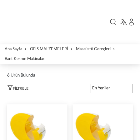
Ana Sayfa
OFİS MALZEMELERİ
Masaüstü Gereçleri
Bant Kesme Makinaları
6
Ürün Bulundu
FILTRELE