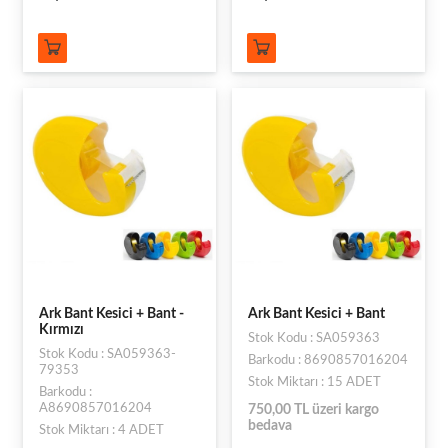
Ark Bant Kesici + Bant -
Ark Bant Kesici + Bant
Kırmızı
Stok Kodu : SA059363
Stok Kodu : SA059363-
Barkodu : 8690857016204
79353
Stok Miktarı : 15 ADET
Barkodu :
A8690857016204
750,00 TL üzeri kargo
bedava
Stok Miktarı : 4 ADET