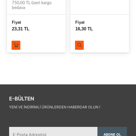
750,00 TL üzeri kargo
bedava
Fiyat
Fiyat
23,31 TL
16,30 TL
E-BÜLTEN
YENI VE INDIRIMLI ÜRÜNLERDEN HABERDAR OLUN !
ABONE OL