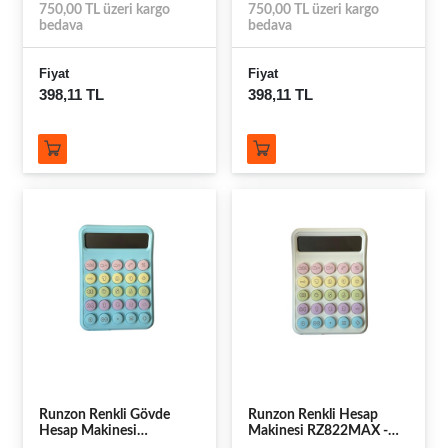
750,00 TL üzeri kargo
750,00 TL üzeri kargo
bedava
bedava
Fiyat
Fiyat
398,11 TL
398,11 TL
Runzon Renkli Gövde
Runzon Renkli Hesap
Hesap Makinesi
Makinesi RZ822MAX -
RZ822MAX - Mavi
Beyaz