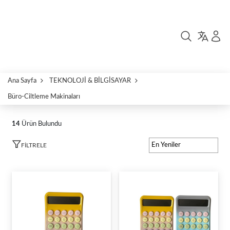
Ana Sayfa
TEKNOLOJİ & BİLGİSAYAR
Büro-Ciltleme Makinaları
14
Ürün Bulundu
FILTRELE