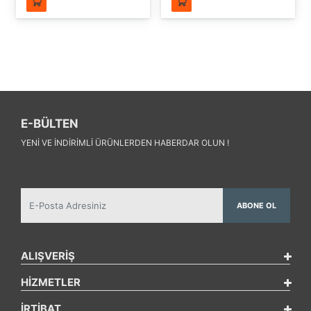
E-BÜLTEN
YENI VE INDIRIMLI ÜRÜNLERDEN HABERDAR OLUN !
ABONE OL
ALIŞVERİŞ
HİZMETLER
İRTİBAT