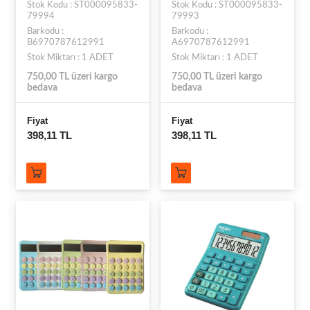
Stok Kodu : ST000095833-
Stok Kodu : ST000095833-
79994
79993
Barkodu :
Barkodu :
B6970787612991
A6970787612991
Stok Miktarı : 1 ADET
Stok Miktarı : 1 ADET
750,00 TL üzeri kargo
750,00 TL üzeri kargo
bedava
bedava
Fiyat
Fiyat
398,11 TL
398,11 TL