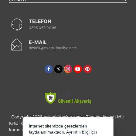
TELEFON
0505 069 06 86
E-MAIL
destek@eslemkirtasiye.com
Copyright 2026 eslemkirtasiye.com - Tüm hakları saklıdır.
Kredi kartı bilgileriniz 256bit SSL sertifikası ile
İnternet sitemizde çerezlerden
korunmaktadır.
faydalanılmaktadır. Ayrıntılı bilgi için