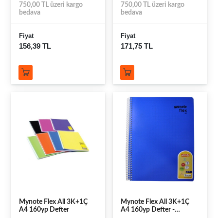
750,00 TL üzeri kargo
750,00 TL üzeri kargo
bedava
bedava
Fiyat
Fiyat
156,39 TL
171,75 TL
Mynote Flex All 3K+1Ç
Mynote Flex All 3K+1Ç
A4 160yp Defter
A4 160yp Defter -
Lacivert