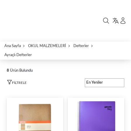
Ana Sayfa
OKUL MALZEMELERİ
Defterler
Ayraçlı Defterler
8
Ürün Bulundu
FILTRELE