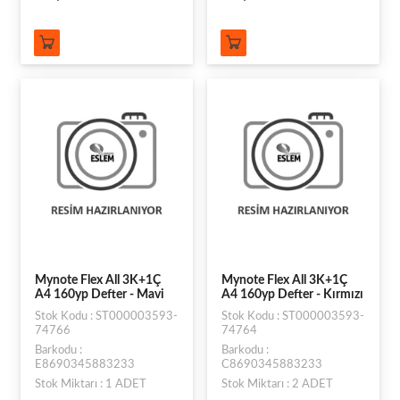
Mynote Flex All 3K+1Ç
Mynote Flex All 3K+1Ç
A4 160yp Defter - Mavi
A4 160yp Defter - Kırmızı
Stok Kodu : ST000003593-
Stok Kodu : ST000003593-
74766
74764
Barkodu :
Barkodu :
E8690345883233
C8690345883233
Stok Miktarı : 1 ADET
Stok Miktarı : 2 ADET