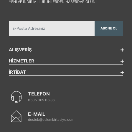
YENI VE INDIRIMLI ÜRÜNLERDEN HABERDAR OLUN !
ABONE OL
ALIŞVERİŞ
HİZMETLER
İRTİBAT
TELEFON
0505 069 06 86
E-MAIL
destek@eslemkirtasiye.com