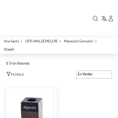
Ana Sayfa
OFİS MALZEMELERİ
Masaüstü Gereçleri
Ataşlık
1
Ürün Bulundu
FILTRELE