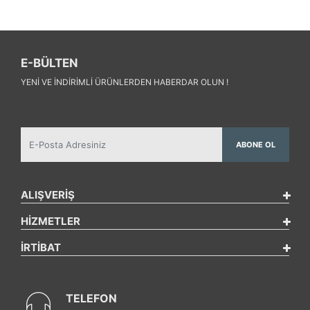
E-BÜLTEN
YENI VE INDIRIMLI ÜRÜNLERDEN HABERDAR OLUN !
ABONE OL
ALIŞVERİŞ
HİZMETLER
İRTİBAT
TELEFON