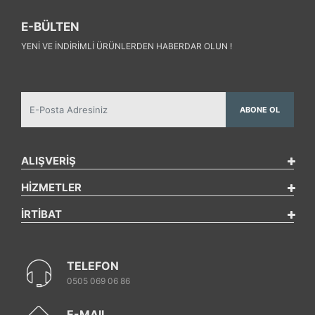
E-BÜLTEN
YENI VE INDIRIMLI ÜRÜNLERDEN HABERDAR OLUN !
ABONE OL
ALIŞVERİŞ
HİZMETLER
İRTİBAT
TELEFON
0505 069 06 86
E-MAIL