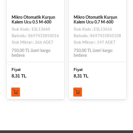
Mikro Otomatik Kurşun
Mikro Otomatik Kurşun
Kalem Ucu 0.5 M-600
Kalem Ucu 0.7 M-600
Stok Kodu : ESL13660
Stok Kodu : ESL13656
Barkodu : 8697433850016
Barkodu : 8697433850108
Stok Miktarı : 266 ADET
Stok Miktarı : 147 ADET
750,00 TL üzeri kargo
750,00 TL üzeri kargo
bedava
bedava
Fiyat
Fiyat
8,31 TL
8,31 TL