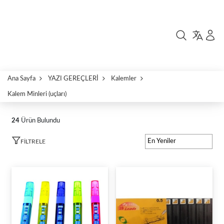
Ana Sayfa
YAZI GEREÇLERİ
Kalemler
Kalem Minleri (uçları)
24
Ürün Bulundu
FILTRELE