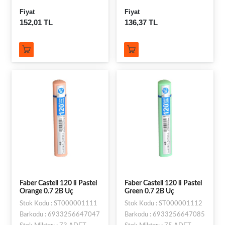
Fiyat
Fiyat
152,01 TL
136,37 TL
Faber Castell 120 li Pastel
Faber Castell 120 li Pastel
Orange 0.7 2B Uç
Green 0.7 2B Uç
Stok Kodu : ST000001111
Stok Kodu : ST000001112
Barkodu : 6933256647047
Barkodu : 6933256647085