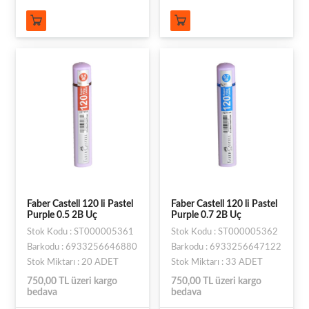
Faber Castell 120 li Pastel
Faber Castell 120 li Pastel
Purple 0.5 2B Uç
Purple 0.7 2B Uç
Stok Kodu : ST000005361
Stok Kodu : ST000005362
Barkodu : 6933256646880
Barkodu : 6933256647122
Stok Miktarı : 20 ADET
Stok Miktarı : 33 ADET
750,00 TL üzeri kargo
750,00 TL üzeri kargo
bedava
bedava