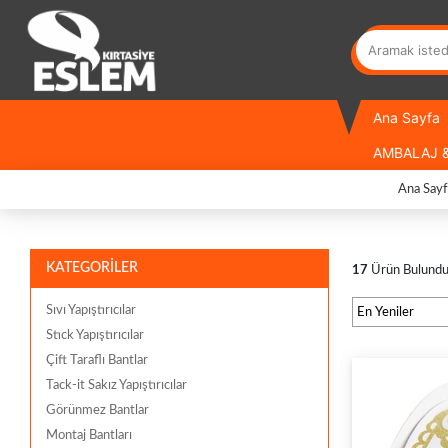
Ana Sayfa
AMBALAJ &
Ana Sayf
KATEGORİLER
17
Ürün Bulund
Sıvı Yapıştırıcılar
Stıck Yapıştırıcılar
Çift Taraflı Bantlar
Tack-it Sakız Yapıştırıcılar
Görünmez Bantlar
Montaj Bantları