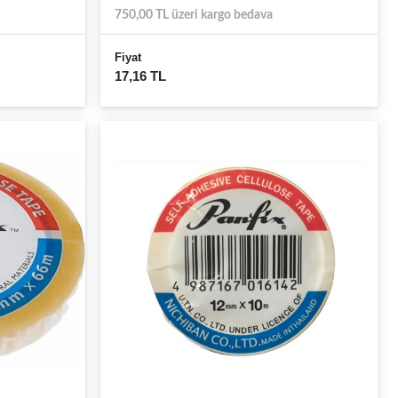
750,00 TL üzeri kargo bedava
Fiyat
17,16 TL