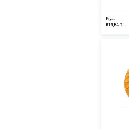
Fiyat
919,54 TL