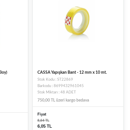
Boy)
CASSA Yapışkan Bant - 12 mm x 10 mt.
Stok Kodu : ST22869
Barkodu : 8699432961045
Stok Miktarı : 48 ADET
750,00 TL üzeri kargo bedava
Fiyat
8,64 TL
6,05 TL