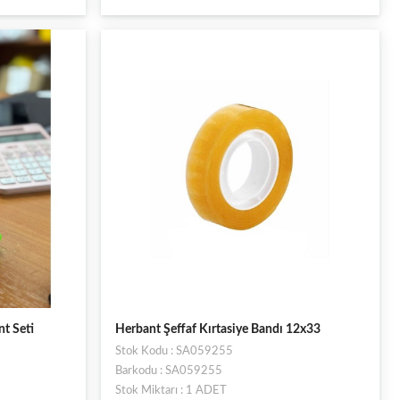
nt Seti
Herbant Şeffaf Kırtasiye Bandı 12x33
Stok Kodu : SA059255
Barkodu : SA059255
Stok Miktarı : 1 ADET