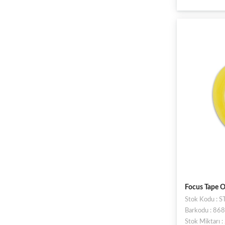
Focus Tape O
Stok Kodu : 
Barkodu : 8
Stok Miktarı 