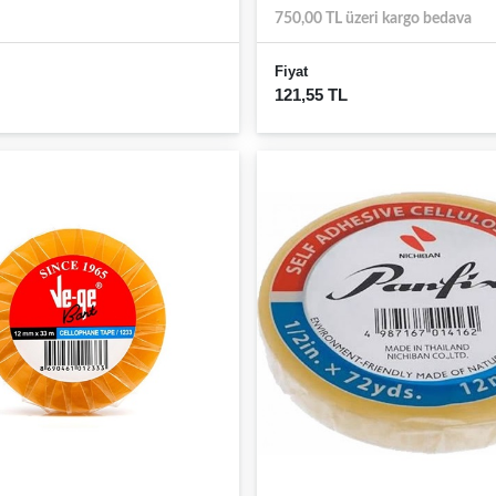
750,00 TL üzeri kargo bedava
Fiyat
121,55 TL