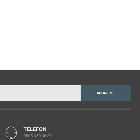
ABONE OL
TELEFON
0505 069 06 86