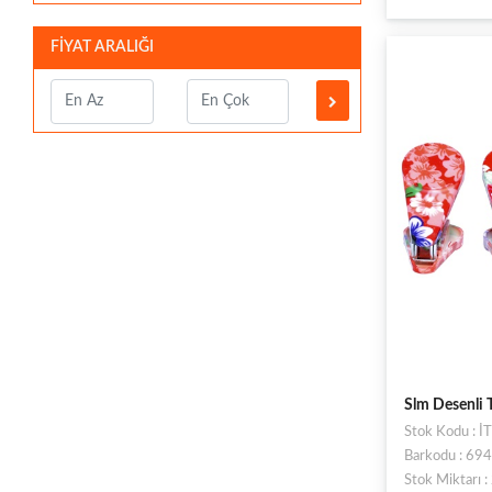
FİYAT ARALIĞI
Slm Desenli 
Stok Kodu : 
Barkodu : 6
Stok Miktarı 