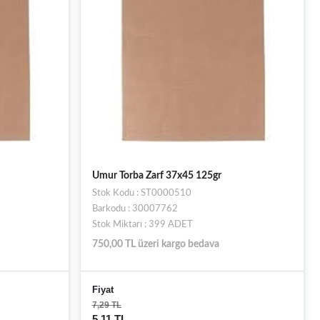
Umur Torba Zarf 37x45 125gr
Stok Kodu : ST0000510
Barkodu : 30007762
Stok Miktarı : 399 ADET
750,00 TL üzeri kargo bedava
Fiyat
7,29 TL
5,11 TL