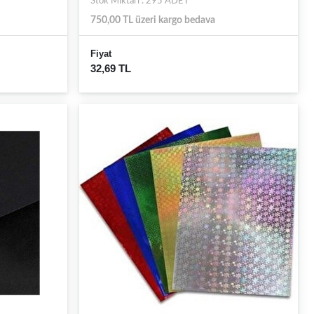
Stok Miktarı : 295 ADET
750,00 TL üzeri kargo bedava
Fiyat
32,69 TL