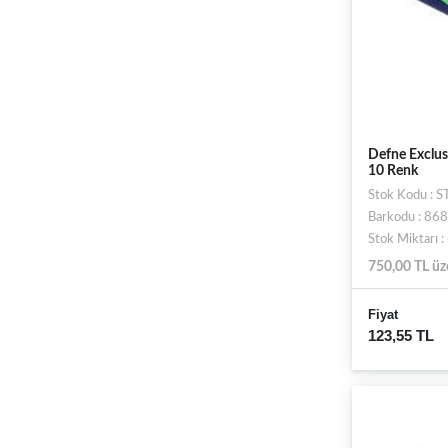
Defne Exclus
10 Renk
Stok Kodu : 
Barkodu : 8
Stok Miktarı 
750,00 TL üz
Fiyat
123,55 TL