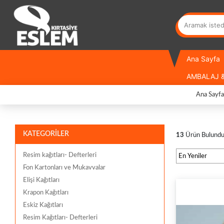
Ana Sayfa
AMBALAJ &
Ana Sayfa
KATEGORİLER
13
Ürün Bulund
Resim kağıtları- Defterleri
Fon Kartonları ve Mukavvalar
Elişi Kağıtları
Krapon Kağıtları
Eskiz Kağıtları
Resim Kağıtları- Defterleri