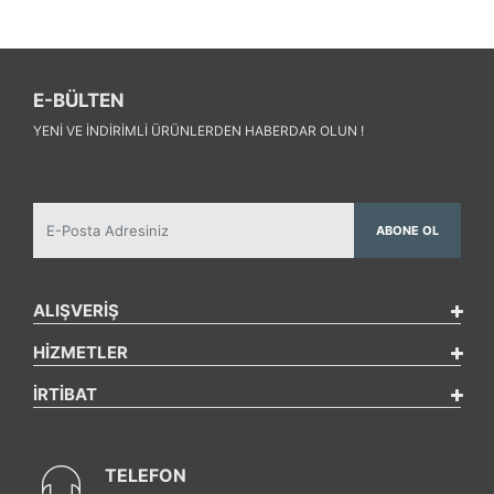
E-BÜLTEN
YENI VE INDIRIMLI ÜRÜNLERDEN HABERDAR OLUN !
ABONE OL
ALIŞVERİŞ
HİZMETLER
İRTİBAT
TELEFON