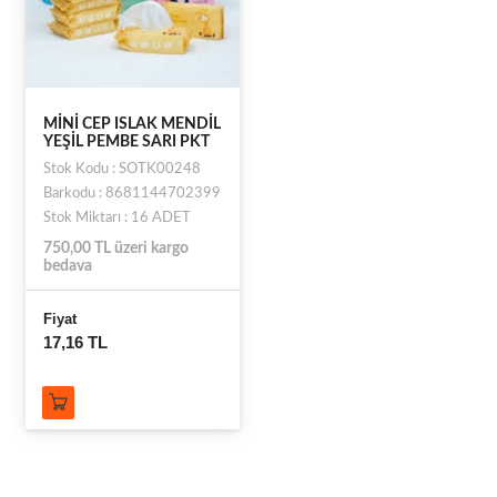
MİNİ CEP ISLAK MENDİL
YEŞİL PEMBE SARI PKT
Stok Kodu : SOTK00248
Barkodu : 8681144702399
Stok Miktarı : 16 ADET
750,00 TL üzeri kargo
bedava
Fiyat
17,16 TL