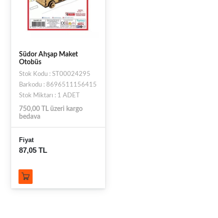
Südor Ahşap Maket
Otobüs
Stok Kodu : ST00024295
Barkodu : 8696511156415
Stok Miktarı : 1 ADET
750,00 TL üzeri kargo
bedava
Fiyat
87,05 TL