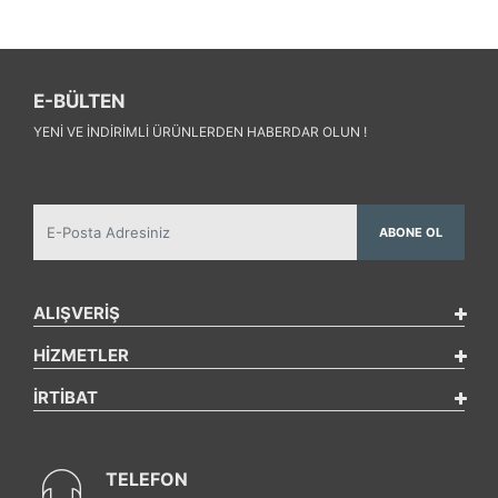
E-BÜLTEN
YENI VE INDIRIMLI ÜRÜNLERDEN HABERDAR OLUN !
ABONE OL
ALIŞVERİŞ
HİZMETLER
İRTİBAT
TELEFON