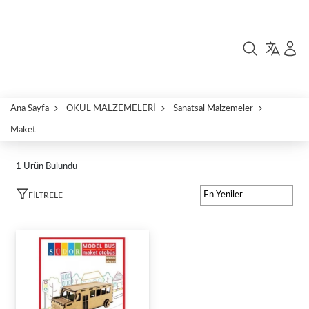
Ana Sayfa
OKUL MALZEMELERİ
Sanatsal Malzemeler
Maket
1
Ürün Bulundu
FILTRELE