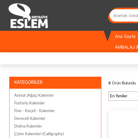
Ana Sayfa
AMBALAJ &
KATEGORİLER
6
Ürün Bulundu
Asetat (Ağaç) Kalemler
Fosforlu Kalemler
Fine - Keçeli - Kalemler
Dereceli Kalemler
Dolma Kalemler
Çizim Kalemleri (Calligraphy)