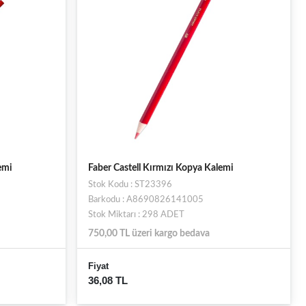
emi
Faber Castell Kırmızı Kopya Kalemi
Stok Kodu : ST23396
Barkodu : A8690826141005
Stok Miktarı : 298 ADET
750,00 TL üzeri kargo bedava
Fiyat
36,08 TL