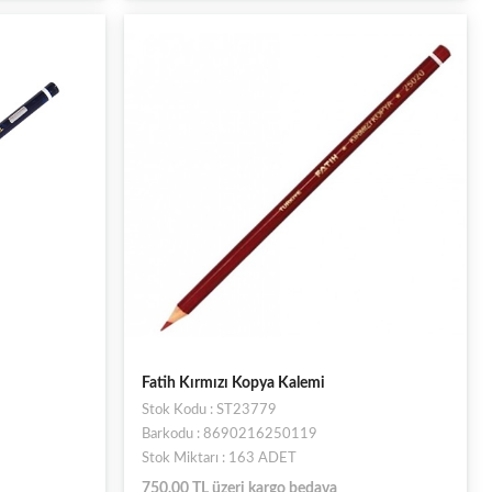
Fatih Kırmızı Kopya Kalemi
Stok Kodu : ST23779
Barkodu : 8690216250119
Stok Miktarı : 163 ADET
750,00 TL üzeri kargo bedava