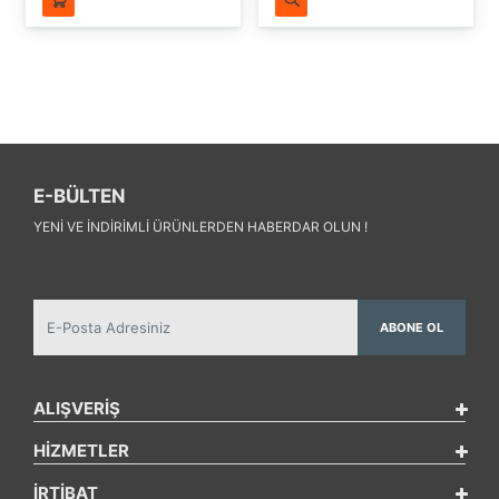
E-BÜLTEN
YENI VE INDIRIMLI ÜRÜNLERDEN HABERDAR OLUN !
ABONE OL
ALIŞVERİŞ
HİZMETLER
İRTİBAT