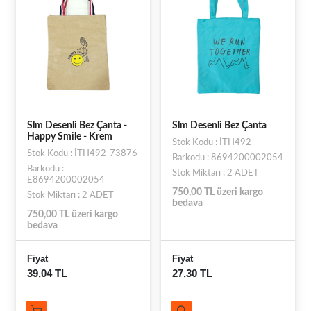
Slm Desenli Bez Çanta -
Slm Desenli Bez Çanta
Happy Smile - Krem
Stok Kodu : İTH492
Stok Kodu : İTH492-73876
Barkodu : 8694200002054
Barkodu :
Stok Miktarı : 2 ADET
E8694200002054
750,00 TL üzeri kargo
Stok Miktarı : 2 ADET
bedava
750,00 TL üzeri kargo
bedava
Fiyat
Fiyat
39,04 TL
27,30 TL