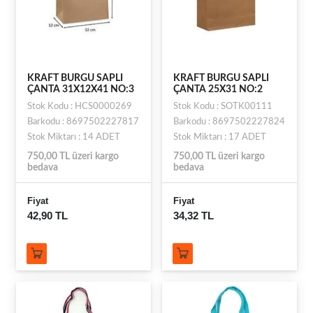
KRAFT BURGU SAPLI
KRAFT BURGU SAPLI
ÇANTA 31X12X41 NO:3
ÇANTA 25X31 NO:2
Stok Kodu : HCS0000269
Stok Kodu : SOTK00111
Barkodu : 8697502227817
Barkodu : 8697502227824
Stok Miktarı : 14 ADET
Stok Miktarı : 17 ADET
750,00 TL üzeri kargo
750,00 TL üzeri kargo
bedava
bedava
Fiyat
Fiyat
42,90 TL
34,32 TL