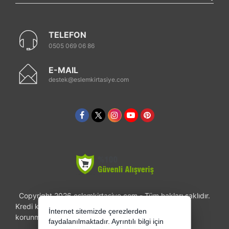
TELEFON
0505 069 06 86
E-MAIL
destek@eslemkirtasiye.com
Copyright 2026 eslemkirtasiye.com - Tüm hakları saklıdır.
Kredi kartı bilgileriniz 256bit SSL sertifikası ile
İnternet sitemizde çerezlerden
korunmaktadır.
faydalanılmaktadır. Ayrıntılı bilgi için