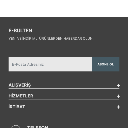
E-BÜLTEN
YENI VE INDIRIMLI ÜRÜNLERDEN HABERDAR OLUN !
ABONE OL
ALIŞVERİŞ
HİZMETLER
İRTİBAT
TELEFON