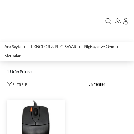
Ana Sayfa
TEKNOLOJİ & BİLGİSAYAR
Bilgisayar ve Oem
Mouseler
1
Ürün Bulundu
FILTRELE