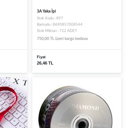
3A Yaka İpi
Stok Kodu : 897
Barkodu : 8690857008544
Stok Miktarı : 722 ADET
750,00 TL üzeri kargo bedava
Fiyat
26,46 TL