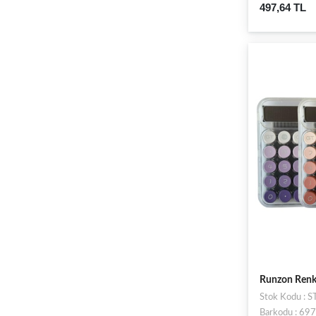
497,64 TL
Runzon Renk
Stok Kodu :
Barkodu : 6