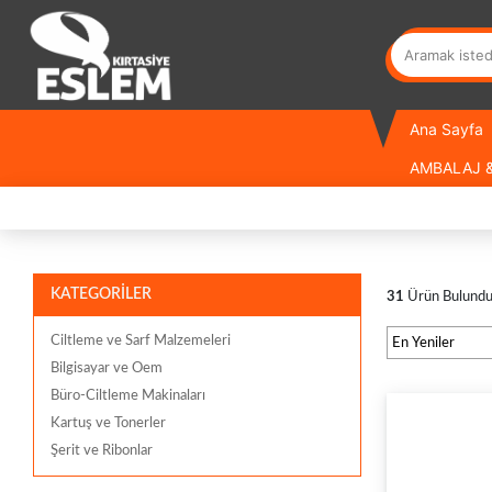
Ana Sayfa
AMBALAJ &
KATEGORİLER
31
Ürün Bulund
Ciltleme ve Sarf Malzemeleri
Bilgisayar ve Oem
Büro-Ciltleme Makinaları
Kartuş ve Tonerler
Şerit ve Ribonlar