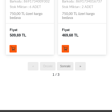
Barkodu : 8691734009302
Barkodu : 8691734016737
Stok Miktarı : 6 ADET
Stok Miktarı : 2 ADET
750,00 TL üzeri kargo
750,00 TL üzeri kargo
bedava
bedava
Fiyat
Fiyat
509,69 TL
469,68 TL
«
Önceki
Sonraki
»
1 / 3