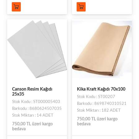
Canson Resim Kağıdı
Kika Kraft Kağıdı 70x100
25x35
Stok Kodu : ST00207
Stok Kodu : ST000005403
Barkodu : 8698740310521
Barkodu : 8680624507035
Stok Miktarı : 182 ADET
Stok Miktarı : 14 ADET
750,00 TL üzeri kargo
750,00 TL üzeri kargo
bedava
bedava