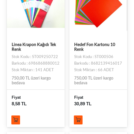
Linea Krapon Kağıdı Tek
Hedef Fon Kartonu 10
Renk
Renk
Stok Kodu : ST009250722
Stok Kodu : ST000506
Barkodu : 6986868880012
Barkodu : 8682139416017
Stok Miktarı : 141 ADET
Stok Miktarı : 66 ADET
750,00 TL üzeri kargo
750,00 TL üzeri kargo
bedava
bedava
Fiyat
Fiyat
8,58 TL
30,89 TL