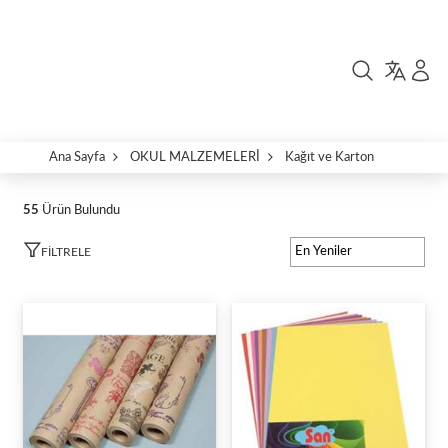
Ana Sayfa
OKUL MALZEMELERİ
Kağıt ve Karton
55
Ürün Bulundu
FILTRELE