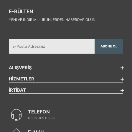
E-BÜLTEN
YENI VE INDIRIMLI ÜRÜNLERDEN HABERDAR OLUN !
ABONE OL
ALIŞVERİŞ
HİZMETLER
İRTİBAT
TELEFON
0505 069 06 86
E-MAIL