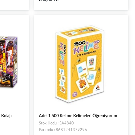
 Kolajı
Adel 1.500 Kelime Kelimeleri Öğreniyorum
Stok Kodu : SA4840
Barkodu : 8681241379296