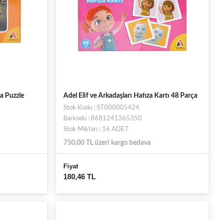
a Puzzle
Adel Elif ve Arkadaşları Hafıza Kartı 48 Parça
Stok Kodu : ST000005424
Barkodu : 8681241365350
Stok Miktarı : 16 ADET
750,00 TL üzeri kargo bedava
Fiyat
180,46 TL