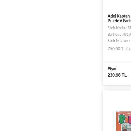
Adel Kaptan 
Puzzle 6 Fark
Stok Kodu :
Barkodu : 8
Stok Miktarı 
750,00 TL üz
Fiyat
230,98 TL