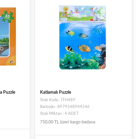
a Puzzle
Katlamalı Puzzle
Stok Kodu : İTH489
Barkodu : 8979548944546
Stok Miktarı : 4 ADET
750,00 TL üzeri kargo bedava