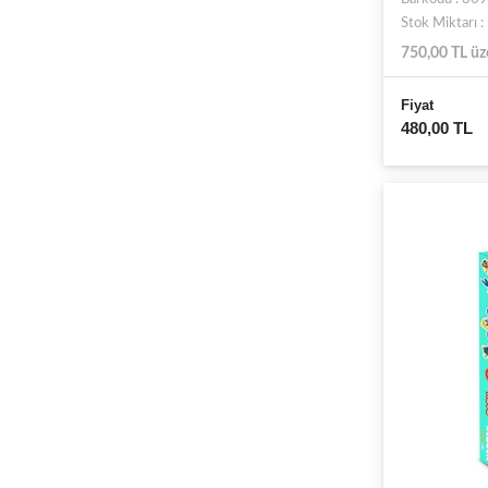
Stok Miktarı 
750,00 TL üz
Fiyat
480,00 TL