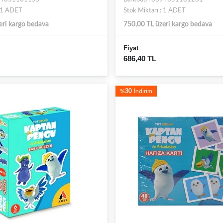
: 1 ADET
Stok Miktarı : 1 ADET
eri kargo bedava
750,00 TL üzeri kargo bedava
Fiyat
686,40 TL
%
30
İndirim