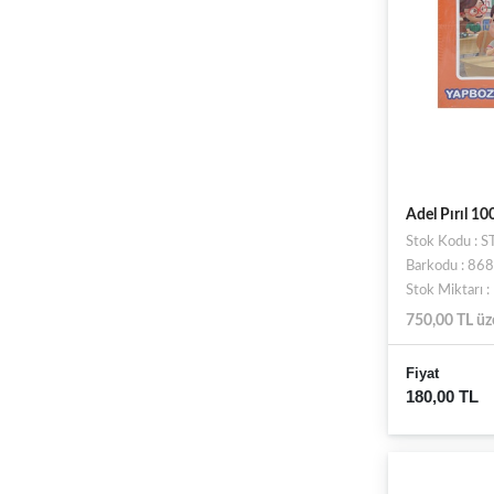
Adel Pırıl 10
Stok Kodu :
Barkodu : 8
Stok Miktarı 
750,00 TL üz
Fiyat
180,00 TL