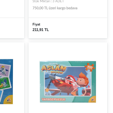
Stok Miktarı : 3 ADET
750,00 TL üzeri kargo bedava
Fiyat
211,91 TL