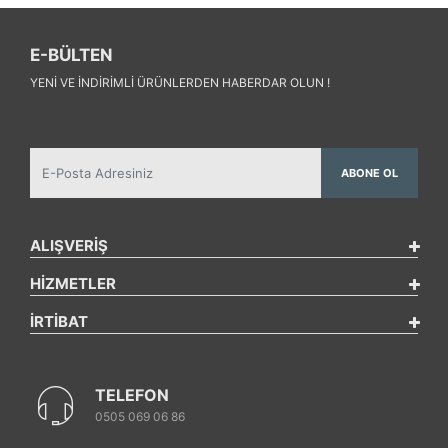
E-BÜLTEN
YENI VE INDIRIMLI ÜRÜNLERDEN HABERDAR OLUN !
ABONE OL
ALIŞVERİŞ
HİZMETLER
İRTİBAT
TELEFON
0505 069 06 86