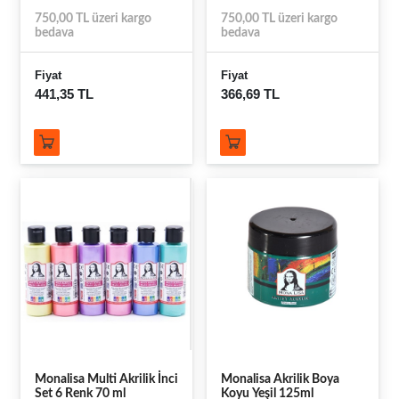
750,00 TL üzeri kargo
750,00 TL üzeri kargo
bedava
bedava
Fiyat
Fiyat
441,35 TL
366,69 TL
Monalisa Multi Akrilik İnci
Monalisa Akrilik Boya
Set 6 Renk 70 ml
Koyu Yeşil 125ml