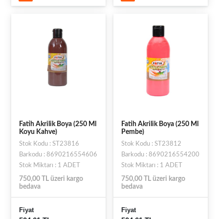
Fatih Akrilik Boya (250 Ml
Fatih Akrilik Boya (250 Ml
Koyu Kahve)
Pembe)
Stok Kodu : ST23816
Stok Kodu : ST23812
Barkodu : 8690216554606
Barkodu : 8690216554200
Stok Miktarı : 1 ADET
Stok Miktarı : 1 ADET
750,00 TL üzeri kargo
750,00 TL üzeri kargo
bedava
bedava
Fiyat
Fiyat