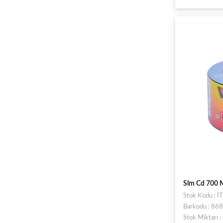
Slm Cd 700 M
Stok Kodu : 
Barkodu : 8
Stok Miktarı 