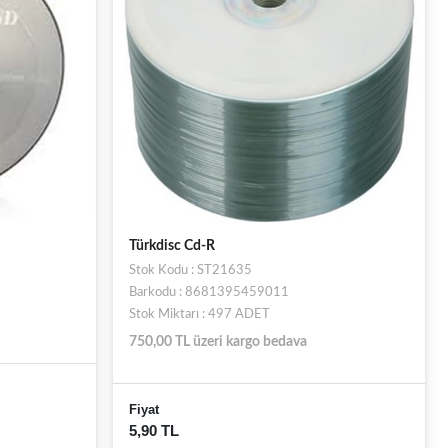
Türkdisc Cd-R
Stok Kodu : ST21635
Barkodu : 8681395459011
Stok Miktarı : 497 ADET
750,00 TL üzeri kargo bedava
Fiyat
5,90 TL