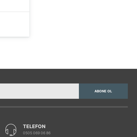
ABONE OL
TELEFON
0505 069 06 86