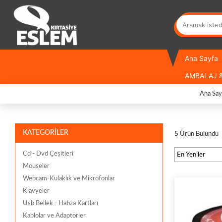
Ana Sayfa
AMBALAJ &
Ana Say
KATEGORİLER
5
Ürün Bulundu
Cd - Dvd Çeşitleri
Mouseler
Webcam-Kulaklık ve Mikrofonlar
Klavyeler
Usb Bellek - Hafıza Kartları
Kablolar ve Adaptörler