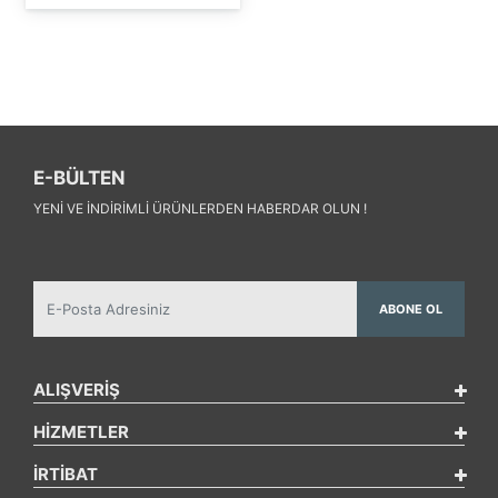
E-BÜLTEN
YENI VE INDIRIMLI ÜRÜNLERDEN HABERDAR OLUN !
ABONE OL
ALIŞVERİŞ
HİZMETLER
İRTİBAT