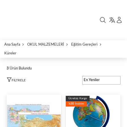
Ana Sayfa
OKUL MALZEMELERİ
Eğitim Gereçleri
Küreler
3
Ürün Bulundu
FILTRELE
Ücretsiz Kargo
%
30
İndirim