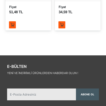
Fiyat
Fiyat
51,48 TL
34,59 TL
E-BÜLTEN
YENI VE INDIRIMLI ÜRÜNLERDEN HABERDAR OLUN !
ABONE OL