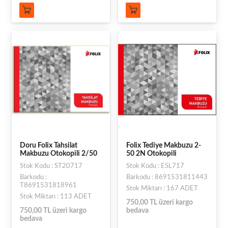
Doru Folix Tahsilat
Folix Tediye Makbuzu 2-
Makbuzu Otokopili 2/50
50 2N Otokopili
Stok Kodu : ST20717
Stok Kodu : ESL717
Barkodu :
Barkodu : 8691531811443
T8691531818961
Stok Miktarı : 167 ADET
Stok Miktarı : 113 ADET
750,00 TL üzeri kargo
750,00 TL üzeri kargo
bedava
bedava