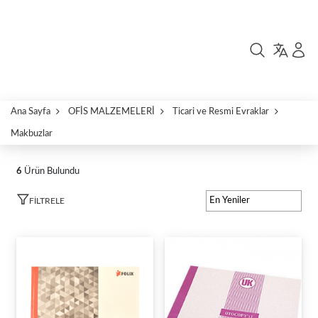
Ana Sayfa
OFİS MALZEMELERİ
Ticari ve Resmi Evraklar
Makbuzlar
6
Ürün Bulundu
FILTRELE