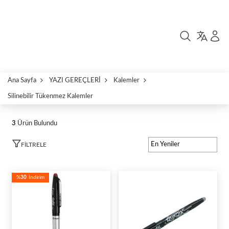
Ana Sayfa
YAZI GEREÇLERİ
Kalemler
Silinebilir Tükenmez Kalemler
3
Ürün Bulundu
FILTRELE
%
30
İndirim