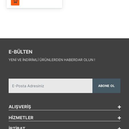
E-BÜLTEN
YENI VE INDIRIMLI ÜRÜNLERDEN HABERDAR OLUN !
ABONE OL
ALIŞVERİŞ
HİZMETLER
İRTİBAT