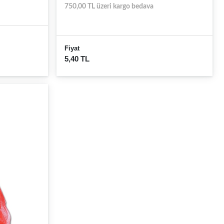
750,00 TL üzeri kargo bedava
Fiyat
5,40 TL