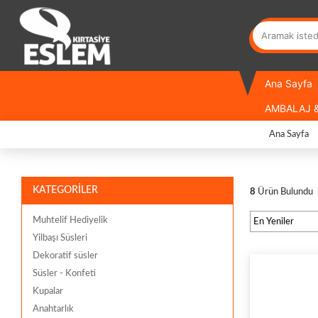
Ana Sayfa
AMBALAJ &
Ana Sayfa
KATEGORİLER
8
Ürün Bulundu
Muhtelif Hediyelik
Yilbaşı Süsleri
Dekoratif süsler
Süsler - Konfeti
Kupalar
Anahtarlık