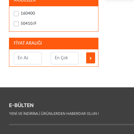
MODELLER
160400
50410/F
FİYAT ARALIĞI
E-BÜLTEN
YENI VE INDIRIMLI ÜRÜNLERDEN HABERDAR OLUN !