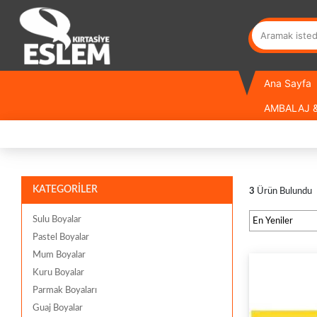
Ana Sayfa
AMBALAJ &
KATEGORİLER
3
Ürün Bulundu
Sulu Boyalar
Pastel Boyalar
Mum Boyalar
Kuru Boyalar
Parmak Boyaları
Guaj Boyalar