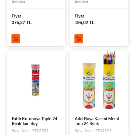
bedava
bedava
Fiyat
Fiyat
375,27 TL
195,02 TL
Fatih Kuruboya Tüplü 24
Adel Boya Kalemi Metal
Renk Tam Boy
Tüm 24 Renk
Stok Kodu : ST23781
Stok Kodu : ST09529