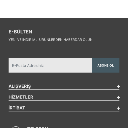
E-BÜLTEN
YENI VE INDIRIMLI ÜRÜNLERDEN HABERDAR OLUN !
ABONE OL
ALIŞVERİŞ
HİZMETLER
İRTİBAT