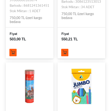
ST000000163674
Barkodu : 3086123513013
Barkodu : 8681241361451
Stok Miktarı : 34 ADET
Stok Miktarı : 1 ADET
750,00 TL üzeri kargo
750,00 TL üzeri kargo
bedava
bedava
Fiyat
Fiyat
503,00 TL
550,21 TL