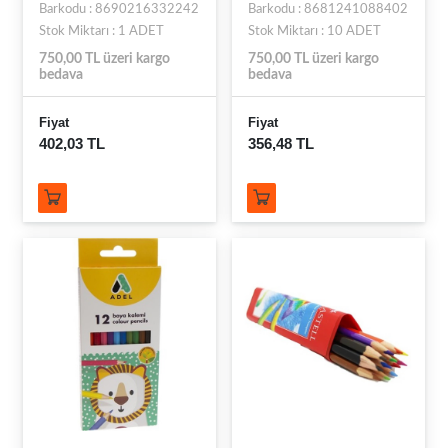
Barkodu : 8690216332242
Barkodu : 8681241088402
Stok Miktarı : 1 ADET
Stok Miktarı : 10 ADET
750,00 TL üzeri kargo
750,00 TL üzeri kargo
bedava
bedava
Fiyat
Fiyat
402,03 TL
356,48 TL