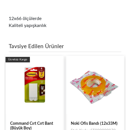
12x66 ölçülerde
Kaliteli yapışkanlık
Tavsiye Edilen Ürünler
Ücretsiz Kargo
Command Cırt Cırt Bant
Noki Ofis Bandı (12x33M)
(Büyük Boy)