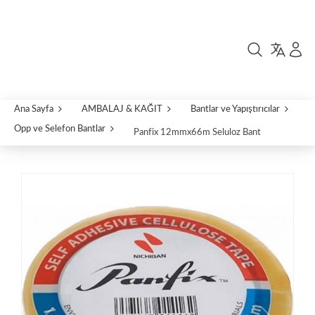
Ana Sayfa
AMBALAJ & KAĞIT
Bantlar ve Yapıştırıcılar
Opp ve Selefon Bantlar
Panfix 12mmx66m Seluloz Bant