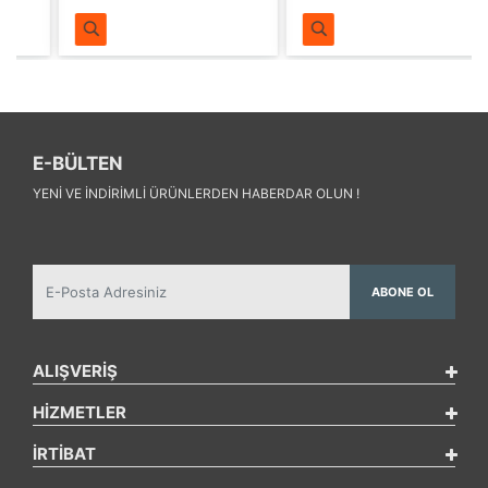
E-BÜLTEN
YENI VE INDIRIMLI ÜRÜNLERDEN HABERDAR OLUN !
ABONE OL
ALIŞVERİŞ
HİZMETLER
İRTİBAT