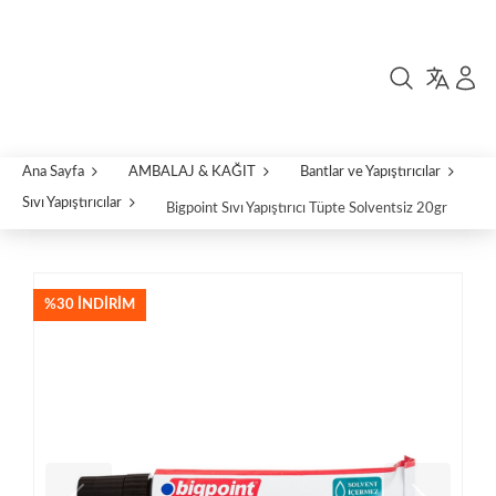
Ana Sayfa
AMBALAJ & KAĞIT
Bantlar ve Yapıştırıcılar
Sıvı Yapıştırıcılar
Bigpoint Sıvı Yapıştırıcı Tüpte Solventsiz 20gr
%30 İNDIRIM