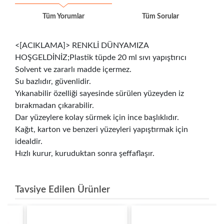
Tüm Yorumlar
Tüm Sorular
<[ACIKLAMA]> RENKLİ DÜNYAMIZA
HOŞGELDİNİZ;Plastik tüpde 20 ml sıvı yapıştırıcı
Solvent ve zararlı madde içermez.
Su bazlıdır, güvenlidir.
Yıkanabilir özelliği sayesinde sürülen yüzeyden iz
bırakmadan çıkarabilir.
Dar yüzeylere kolay sürmek için ince başlıklıdır.
Kağıt, karton ve benzeri yüzeyleri yapıştırmak için
idealdir.
Hızlı kurur, kuruduktan sonra şeffaflaşır.
Tavsiye Edilen Ürünler