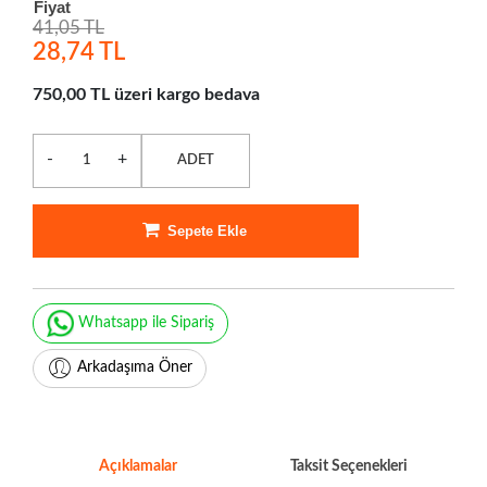
Fiyat
41,05 TL
28,74 TL
750,00 TL üzeri kargo bedava
-
+
ADET
Sepete Ekle
Whatsapp ile Sipariş
Arkadaşıma Öner
Açıklamalar
Taksit Seçenekleri