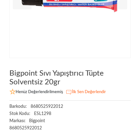
Bigpoint Sıvı Yapıştırıcı Tüpte
Solventsiz 20gr
Henüz Değerlendirilmemiş
İlk Sen Değerlendir
Barkodu:
8680525922012
Stok Kodu:
ESL1298
Markası:
Bigpoint
8680525922012