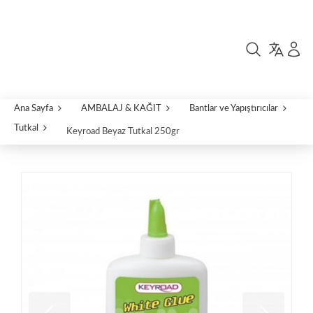
Ana Sayfa
AMBALAJ & KAĞIT
Bantlar ve Yapıştırıcılar
Tutkal
Keyroad Beyaz Tutkal 250gr