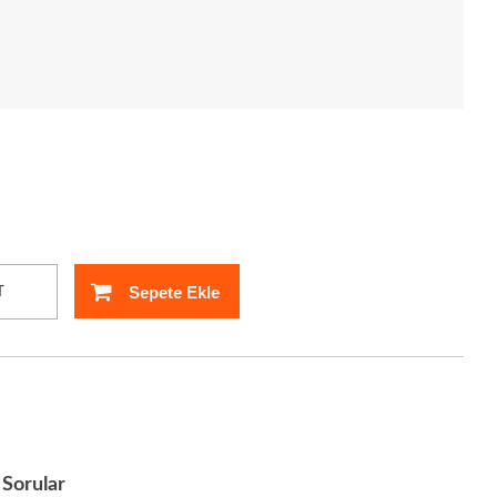
Sepete Ekle
T
Sorular