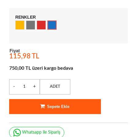
RENKLER
Fiyat
115,98 TL
750,00 TL üzeri kargo bedava
-
+
ADET
Sepete Ekle
Whatsapp ile Sipariş