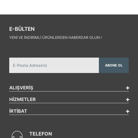
E-BÜLTEN
YENI VE INDIRIMLI ÜRÜNLERDEN HABERDAR OLUN !
ABONE OL
ALIŞVERİŞ
HİZMETLER
İRTİBAT
TELEFON