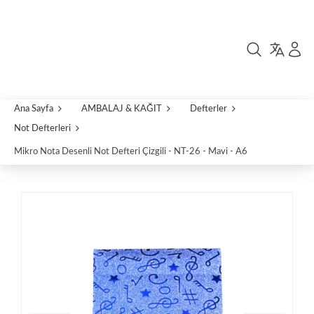
Ana Sayfa
AMBALAJ & KAĞIT
Defterler
Not Defterleri
Mikro Nota Desenli Not Defteri Çizgili - NT-26 - Mavi - A6