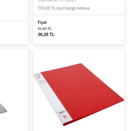
Stok Miktarı : 27 ADET
750,00 TL üzeri kargo bedava
Fiyat
51,82 TL
36,28 TL