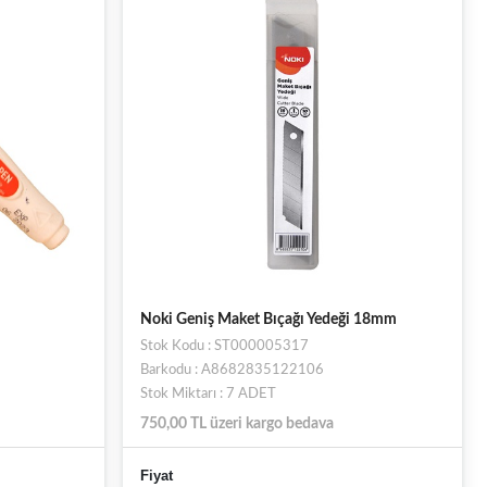
Noki Geniş Maket Bıçağı Yedeği 18mm
Stok Kodu : ST000005317
Barkodu : A8682835122106
Stok Miktarı : 7 ADET
750,00 TL üzeri kargo bedava
Fiyat