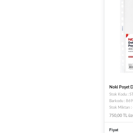
Noki Poşet 
Stok Kodu : 
Barkodu : 8
Stok Miktarı 
750,00 TL üz
Fiyat