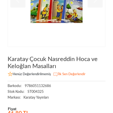
Karatay Çocuk Nasreddin Hoca ve
Keloğlan Masalları
Henüz Değerlendirilmemiş
İlk Sen Değerlendir
Barkodu:
9786051132686
Stok Kodu:
ST004325
Markası:
Karatay Yayınları
Fiyat