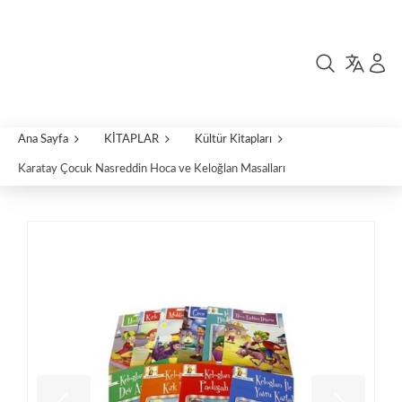
Ana Sayfa
KİTAPLAR
Kültür Kitapları
Karatay Çocuk Nasreddin Hoca ve Keloğlan Masalları