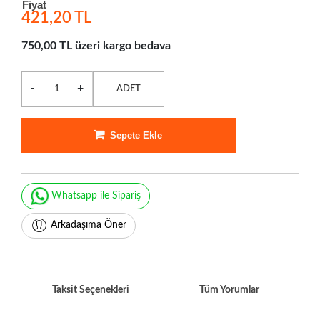
Fiyat
421,20 TL
750,00 TL üzeri kargo bedava
-
+
ADET
Sepete Ekle
Whatsapp ile Sipariş
Arkadaşıma Öner
Taksit Seçenekleri
Tüm Yorumlar