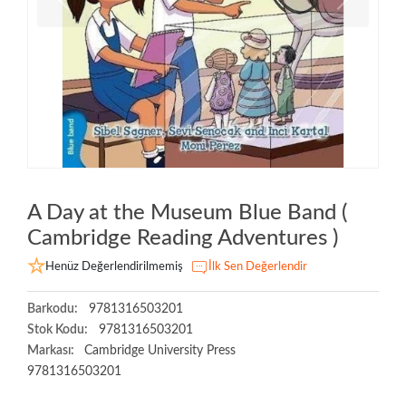
A Day at the Museum Blue Band (
Cambridge Reading Adventures )
Henüz Değerlendirilmemiş
İlk Sen Değerlendir
Barkodu:
9781316503201
Stok Kodu:
9781316503201
Markası:
Cambridge University Press
9781316503201