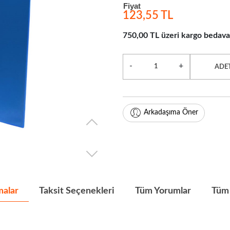
Fiyat
123,55 TL
750,00 TL üzeri kargo bedava
-
+
ADE
Arkadaşıma Öner
malar
Taksit Seçenekleri
Tüm Yorumlar
Tüm 