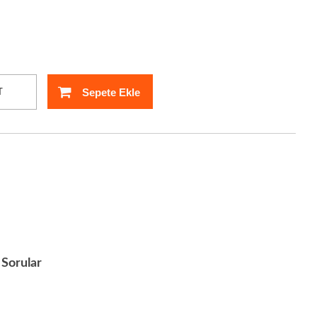
Sepete Ekle
T
Sorular