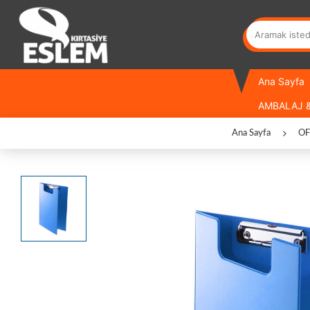
Ana Sayfa
AMBALAJ &
Ana Sayfa
OF