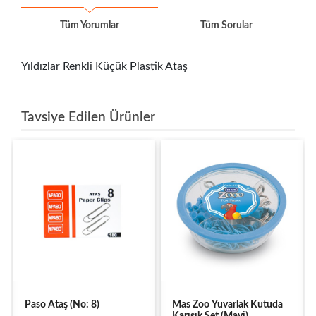
Tüm Yorumlar
Tüm Sorular
Yıldızlar Renkli Küçük Plastik Ataş
Tavsiye Edilen Ürünler
Paso Ataş (No: 8)
Mas Zoo Yuvarlak Kutuda
Karışık Set (Mavi)