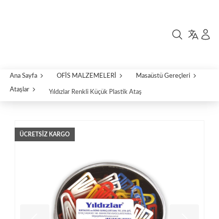
Ana Sayfa
OFİS MALZEMELERİ
Masaüstü Gereçleri
Ataşlar
Yıldızlar Renkli Küçük Plastik Ataş
ÜCRETSIZ KARGO