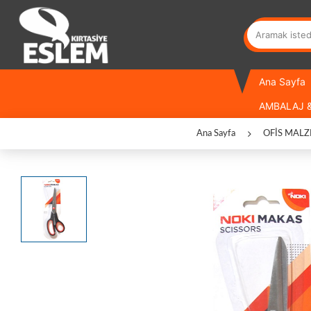
Ana Sayfa
AMBALAJ &
Ana Sayfa
OFİS MALZ