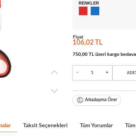
RENKLER
Fiyat
106,02 TL
750,00 TL üzeri kargo bedava
-
+
ADE
Arkadaşıma Öner
malar
Taksit Seçenekleri
Tüm Yorumlar
Tüm 