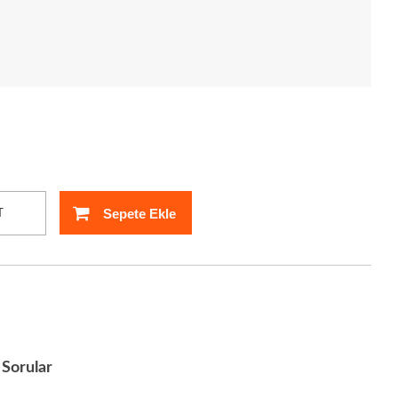
Sepete Ekle
T
Sorular